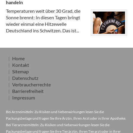
handeln
Temperaturen weit über 30 Grad, die
Sonne brennt: In diesen Tagen bringt
wieder einmal eine Hitzewelle
Deutschland ins Schwitzen. Das ist...
Home
Kontakt
Sitemap
Datenschutz
Verbraucherrechte
Barrierefreiheit
Impressum
Bei Arzneimitteln: Zu Risiken und Nebenwirkungen lesen Sie die
Packungsbeilage und fragen Sie Ihre Ärztin, Ihren Arzt oder in Ihrer Apotheke.
Bei Tierarzneimitteln: Zu Risiken und Nebenwirkungen lesen Sie die
Packungsbeilage und fragen Sie Ihre Tierärztin, Ihren Tierarzt oder in Ihrer