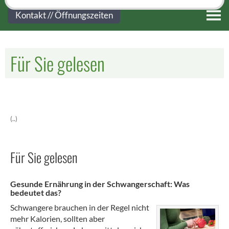
Kontakt
Kontakt // Öffnungszeiten
Für Sie gelesen
(..)
Für Sie gelesen
Gesunde Ernährung in der Schwangerschaft: Was
bedeutet das?
Schwangere brauchen in der Regel nicht
mehr Kalorien, sollten aber