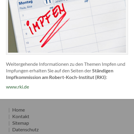
Weitergehende Informationen zu den Themen Impfen und
Impfungen erhalten Sie auf den Seiten der
Ständigen
Impfkommission am Robert-Koch-Institut (RKI):
www.rki.de
Home
Kontakt
Sitemap
Datenschutz