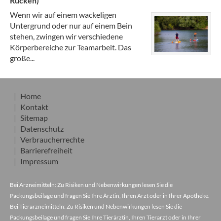
Rücken)
Wenn wir auf einem wackeligen
Untergrund oder nur auf einem Bein
stehen, zwingen wir verschiedene
Körperbereiche zur Teamarbeit. Das
große...
Home
Kontakt
Sitemap
Datenschutz
Verbraucherrechte
Barrierefreiheit
Impressum
Bei Arzneimitteln: Zu Risiken und Nebenwirkungen lesen Sie die
Packungsbeilage und fragen Sie Ihre Ärztin, Ihren Arzt oder in Ihrer Apotheke.
Bei Tierarzneimitteln: Zu Risiken und Nebenwirkungen lesen Sie die
Packungsbeilage und fragen Sie Ihre Tierärztin, Ihren Tierarzt oder in Ihrer