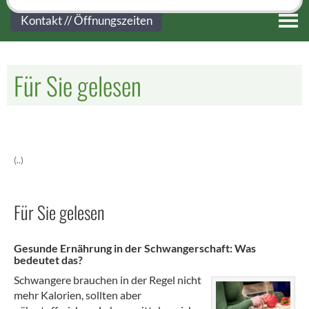
Kontakt
Kontakt // Öffnungszeiten
Für Sie gelesen
(..)
Für Sie gelesen
Gesunde Ernährung in der Schwangerschaft: Was
bedeutet das?
Schwangere brauchen in der Regel nicht
mehr Kalorien, sollten aber