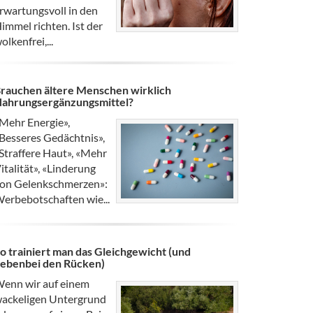
rwartungsvoll in den
immel richten. Ist der
olkenfrei,...
rauchen ältere Menschen wirklich
ahrungsergänzungsmittel?
Mehr Energie»,
Besseres Gedächtnis»,
Straffere Haut», «Mehr
italität», «Linderung
on Gelenkschmerzen»:
erbebotschaften wie...
o trainiert man das Gleichgewicht (und
ebenbei den Rücken)
enn wir auf einem
ackeligen Untergrund