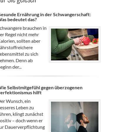
esunde Ernährung in der Schwangerschaft:
as bedeutet das?
chwangere brauchen in
er Regel nicht mehr
alorien, sollten aber
ährstoffreichere
ebensmittel zu sich
ehmen. Denn ab
eginn der...
ie Selbstmitgefühl gegen überzogenen
erfektionismus hilft
er Wunsch, ein
esseres Leben zu
ühren, klingt zunächst
ositiv – doch wenn er
ur Dauerverpflichtung