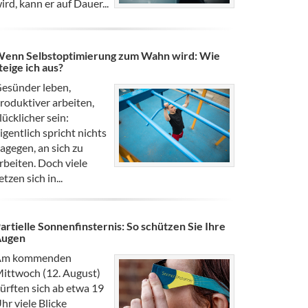
ird, kann er auf Dauer...
enn Selbstoptimierung zum Wahn wird: Wie
teige ich aus?
esünder leben,
roduktiver arbeiten,
lücklicher sein:
igentlich spricht nichts
agegen, an sich zu
rbeiten. Doch viele
etzen sich in...
artielle Sonnenfinsternis: So schützen Sie Ihre
Augen
Am kommenden
ittwoch (12. August)
ürften sich ab etwa 19
hr viele Blicke