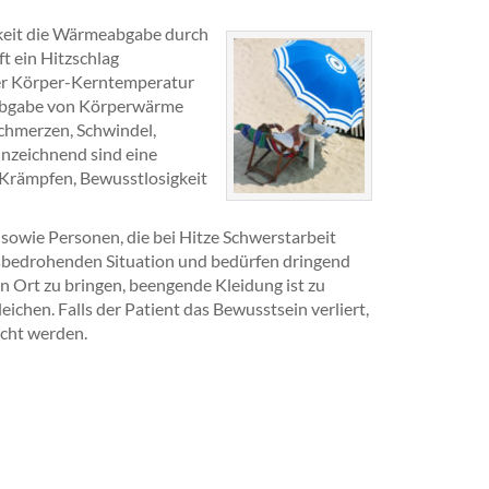
eit die Wärmeabgabe durch
ft ein Hitzschlag
der Körper-Kerntemperatur
 Abgabe von Körperwärme
chmerzen, Schwindel,
nnzeichnend sind eine
 Krämpfen, Bewusstlosigkeit
 sowie Personen, die bei Hitze Schwerstarbeit
ensbedrohenden Situation und bedürfen dringend
en Ort zu bringen, beengende Kleidung ist zu
ichen. Falls der Patient das Bewusstsein verliert,
acht werden.