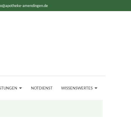
fo@apotheke-amendingen.de
ISTUNGEN
NOTDIENST
WISSENSWERTES