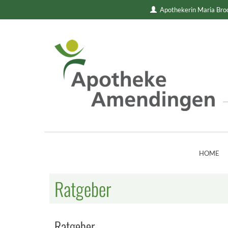
Apothekerin Maria Br
HOME
Ratgeber
Ratgeber