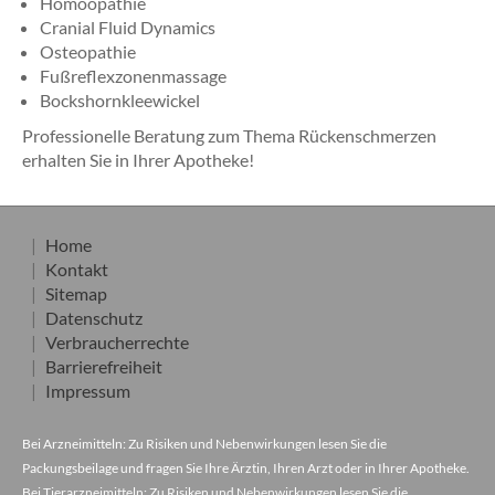
Homöopathie
Cranial Fluid Dynamics
Osteopathie
Fußreflexzonenmassage
Bockshornkleewickel
Professionelle Beratung zum Thema Rückenschmerzen
erhalten Sie in Ihrer Apotheke!
Home
Kontakt
Sitemap
Datenschutz
Verbraucherrechte
Barrierefreiheit
Impressum
Bei Arzneimitteln: Zu Risiken und Nebenwirkungen lesen Sie die
Packungsbeilage und fragen Sie Ihre Ärztin, Ihren Arzt oder in Ihrer Apotheke.
Bei Tierarzneimitteln: Zu Risiken und Nebenwirkungen lesen Sie die