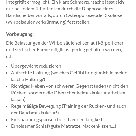
Integrität ermöglicht. Ein klare Schmerzursache lässt sich
nur bei jedem 4. Patienten durch die Diagnose eines
Bandscheibenvorfalls, durch Osteoporose oder Skoliose
(Wirbelsäulenverkrümmung) feststellen.
Vorbeugung:
Die Belastungen der Wirbelsäule sollten auf körperlicher
und seelischer Ebene möglichst gering gehalten werden;
d.h.:
Übergewicht reduzieren
Aufrechte Haltung (welches Gefühl bringt mich in meine
lasche Haltung?)
Richtiges Heben von schweren Gegenständen (nicht den
Rücken, sondern die Oberschenkelmuskulatur arbeiten
lassen)
Regelmäßige Bewegung (Training der Rücken- und auch
der Bauchmuskulatur!)
Entspannungspausen bei sitzender Tätigkeit
Erholsamer Schlaf (gute Matratze, Nackenkissen,...)