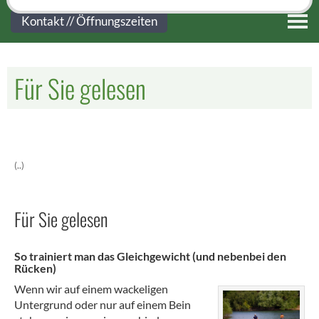
Kontakt
Kontakt // Öffnungszeiten
Für Sie gelesen
(..)
Für Sie gelesen
So trainiert man das Gleichgewicht (und nebenbei den
Rücken)
Wenn wir auf einem wackeligen
Untergrund oder nur auf einem Bein