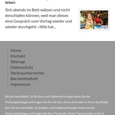
leben
Sich abends im Bett wälzen und nicht
einschlafen können, weil man dieses
eine Gespräch vom Vortag wieder und
wieder durchgeht: «Wie hat...
Home
Kontakt
Sitemap
Datenschutz
Verbraucherrechte
Barrierefreiheit
Impressum
Bei Arzneimitteln: Zu Risiken und Nebenwirkungen lesen Sie die
Packungsbeilage und fragen Sie Ihre Ärztin, Ihren Arzt oder in Ihrer Apotheke.
Bei Tierarzneimitteln: Zu Risiken und Nebenwirkungen lesen Sie die
Packungsbeilage und fragen Sie Ihre Tierärztin, Ihren Tierarzt oder in Ihrer